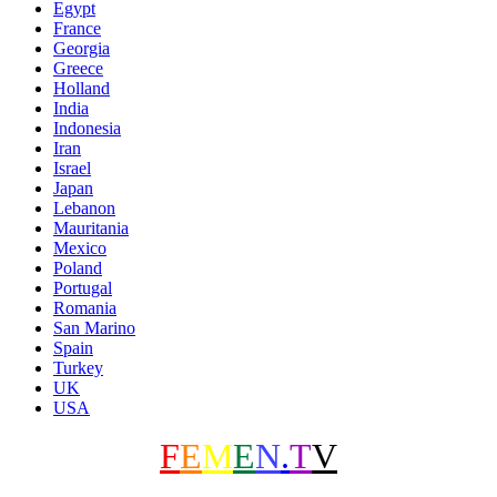
Egypt
France
Georgia
Greece
Holland
India
Indonesia
Iran
Israel
Japan
Lebanon
Mauritania
Mexico
Poland
Portugal
Romania
San Marino
Spain
Turkey
UK
USA
F
E
M
E
N
.
T
V