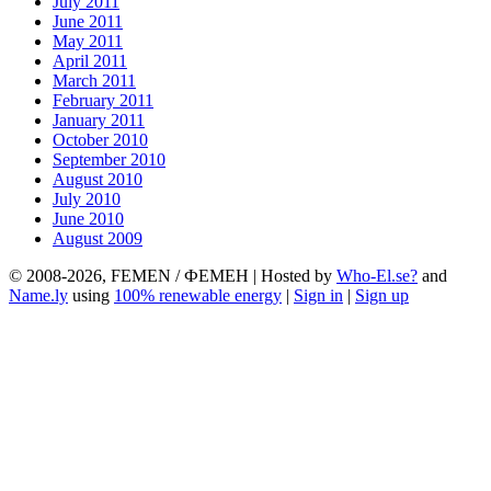
July 2011
June 2011
May 2011
April 2011
March 2011
February 2011
January 2011
October 2010
September 2010
August 2010
July 2010
June 2010
August 2009
© 2008-2026, FEMEN / ФЕМЕН | Hosted by
Who-El.se?
and
Name.ly
using
100% renewable energy
|
Sign in
|
Sign up