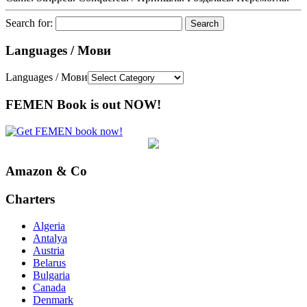
Search for:
Languages / Мови
Languages / Мови
FEMEN Book is out NOW!
Amazon & Co
Charters
Algeria
Antalya
Austria
Belarus
Bulgaria
Canada
Denmark