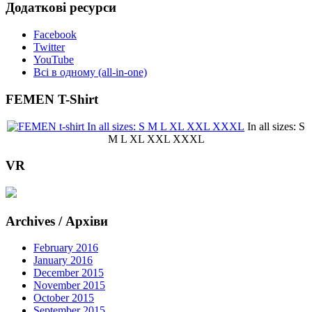
Додаткові ресурси
Facebook
Twitter
YouTube
Всі в одному (all-in-one)
FEMEN T-Shirt
In all sizes: S
M L XL XXL XXXL
VR
Archives / Архіви
February 2016
January 2016
December 2015
November 2015
October 2015
September 2015