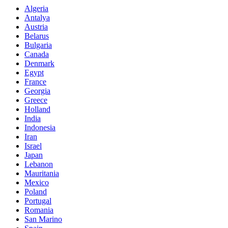
Algeria
Antalya
Austria
Belarus
Bulgaria
Canada
Denmark
Egypt
France
Georgia
Greece
Holland
India
Indonesia
Iran
Israel
Japan
Lebanon
Mauritania
Mexico
Poland
Portugal
Romania
San Marino