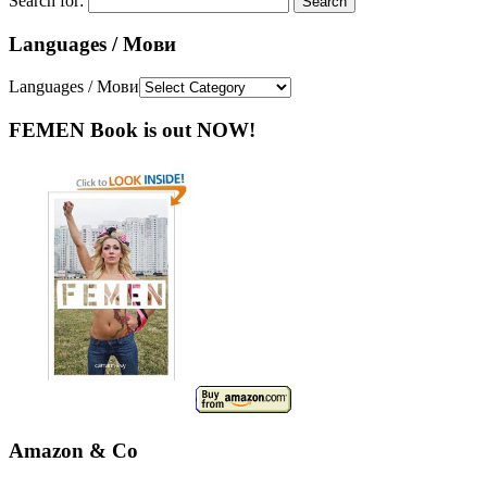
Search for:
Languages / Мови
Languages / Мови
FEMEN Book is out NOW!
Amazon & Co