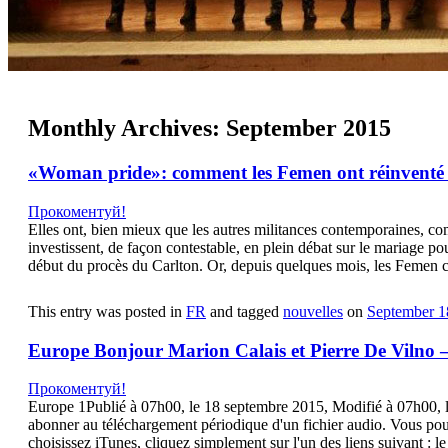
Monthly Archives:
September 2015
«Woman pride»: comment les Femen ont réinventé l
Прокоментуй!
Elles ont, bien mieux que les autres militances contemporaines, c
investissent, de façon contestable, en plein débat sur le mariage po
début du procès du Carlton. Or, depuis quelques mois, les Femen ch
This entry was posted in
FR
and tagged
nouvelles
on
September 1
Europe Bonjour Marion Calais et Pierre De Vilno –
Прокоментуй!
Europe 1Publié à 07h00, le 18 septembre 2015, Modifié à 07h00
abonner au téléchargement périodique d'un fichier audio. Vous pouv
choisissez iTunes, cliquez simplement sur l'un des liens suivant : 