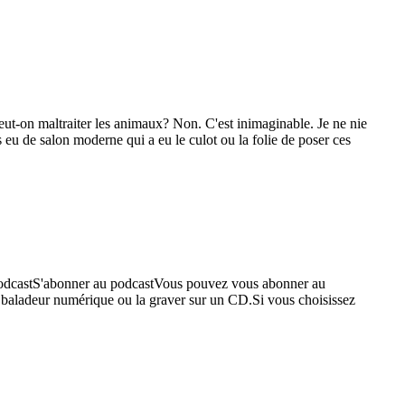
Peut-on maltraiter les animaux? Non. C'est inimaginable. Je ne nie
s eu de salon moderne qui a eu le culot ou la folie de poser ces
odcastS'abonner au podcastVous pouvez vous abonner au
re baladeur numérique ou la graver sur un CD.Si vous choisissez