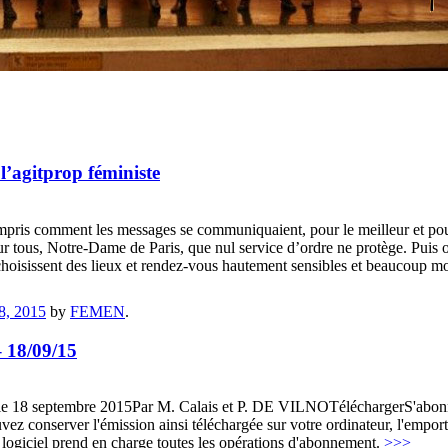
’agitprop féministe
ompris comment les messages se communiquaient, pour le meilleur et pour
ur tous, Notre-Dame de Paris, que nul service d’ordre ne protège. Puis on
oisissent des lieux et rendez-vous hautement sensibles et beaucoup moi
8, 2015
by
FEMEN
.
 18/09/15
, le 18 septembre 2015Par M. Calais et P. DE VILNOTéléchargerS'abo
ez conserver l'émission ainsi téléchargée sur votre ordinateur, l'empo
le logiciel prend en charge toutes les opérations d'abonnement.
>>>