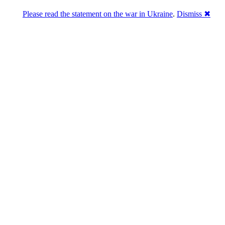
Please read the statement on the war in Ukraine
.
Dismiss ✖
Розділась. Перемогла.