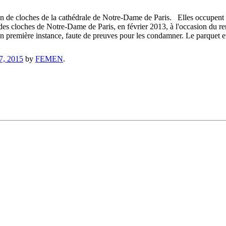
on de cloches de la cathédrale de Notre-Dame de Paris. Elles occupent
dé des cloches de Notre-Dame de Paris, en février 2013, à l'occasion 
en première instance, faute de preuves pour les condamner. Le parquet et
7, 2015
by
FEMEN
.