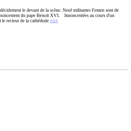
 décidement le devant de la scène. Neuf militantes Femen sont de
du renoncement du pape Benoit XVI. Innoncentées au cours d'un
 le recteur de la cathédrale
>>>