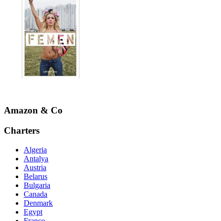
Amazon & Co
Charters
Algeria
Antalya
Austria
Belarus
Bulgaria
Canada
Denmark
Egypt
France