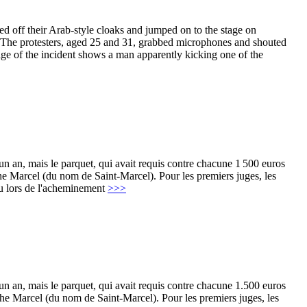
 off their Arab-style cloaks and jumped on to the stage on
 The protesters, aged 25 and 31, grabbed microphones and shouted
ge of the incident shows a man apparently kicking one of the
 un an, mais le parquet, qui avait requis contre chacune 1 500 euros
cloche Marcel (du nom de Saint-Marcel). Pour les premiers juges, les
ieu lors de l'acheminement
>>>
 un an, mais le parquet, qui avait requis contre chacune 1.500 euros
cloche Marcel (du nom de Saint-Marcel). Pour les premiers juges, les