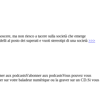
oscere, ma non riesco a tacere sulla società che emerge
elli al posto dei superati e vuoti stereotipi di una società
>>>
nner aux podcastsS'abonner aux podcastsVous pouvez vous
rter sur votre baladeur numérique ou la graver sur un CD.Si vous