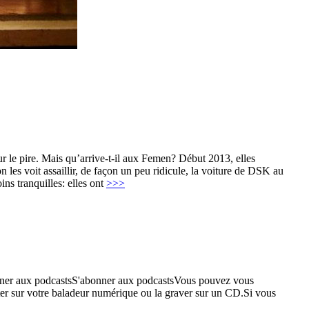
 le pire. Mais qu’arrive-t-il aux Femen? Début 2013, elles
 les voit assaillir, de façon un peu ridicule, la voiture de DSK au
ns tranquilles: elles ont
>>>
nner aux podcastsS'abonner aux podcastsVous pouvez vous
rter sur votre baladeur numérique ou la graver sur un CD.Si vous