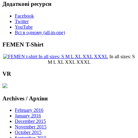
Додаткові ресурси
Facebook
Twitter
YouTube
Всі в одному (all-in-one)
FEMEN T-Shirt
In all sizes: S
M L XL XXL XXXL
VR
Archives / Архіви
February 2016
January 2016
December 2015
November 2015
October 2015
September 2015