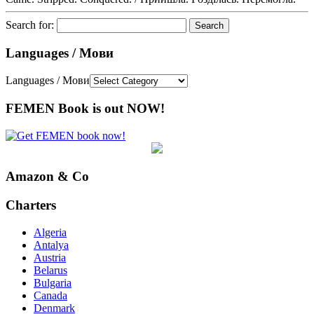
Search for:
Languages / Мови
Languages / Мови
FEMEN Book is out NOW!
Amazon & Co
Charters
Algeria
Antalya
Austria
Belarus
Bulgaria
Canada
Denmark