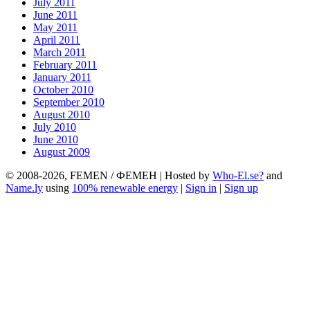
July 2011
June 2011
May 2011
April 2011
March 2011
February 2011
January 2011
October 2010
September 2010
August 2010
July 2010
June 2010
August 2009
© 2008-2026, FEMEN / ФЕМЕН | Hosted by
Who-El.se?
and
Name.ly
using
100% renewable energy
|
Sign in
|
Sign up