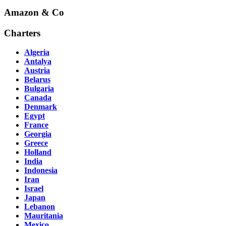
Amazon & Co
Charters
Algeria
Antalya
Austria
Belarus
Bulgaria
Canada
Denmark
Egypt
France
Georgia
Greece
Holland
India
Indonesia
Iran
Israel
Japan
Lebanon
Mauritania
Mexico