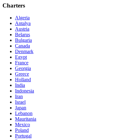
Charters
Algeria
Antalya
Austria
Belarus
Bulgaria
Canada
Denmark
Egypt
France
Georgia
Greece
Holland
India
Indonesia
Iran
Israel
Japan
Lebanon
Mauritania
Mexico
Poland
Portugal