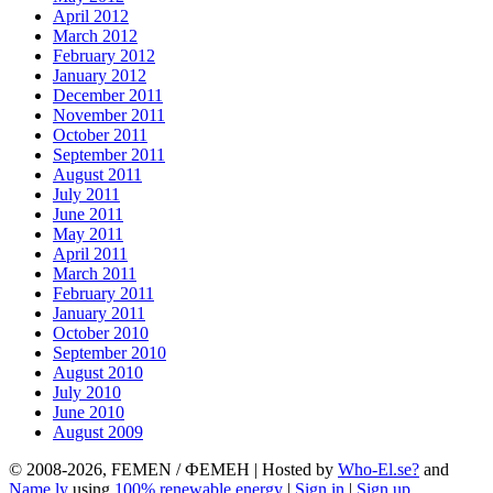
April 2012
March 2012
February 2012
January 2012
December 2011
November 2011
October 2011
September 2011
August 2011
July 2011
June 2011
May 2011
April 2011
March 2011
February 2011
January 2011
October 2010
September 2010
August 2010
July 2010
June 2010
August 2009
© 2008-2026, FEMEN / ФЕМЕН | Hosted by
Who-El.se?
and
Name.ly
using
100% renewable energy
|
Sign in
|
Sign up