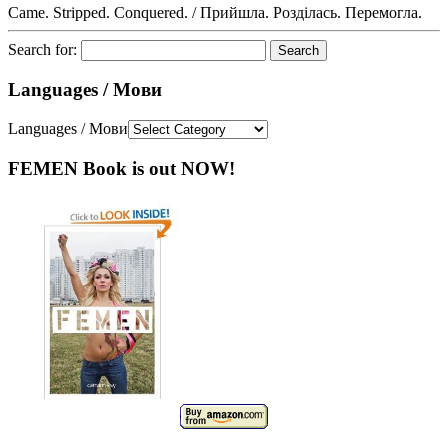
Came. Stripped. Conquered. / Прийшла. Розділась. Перемогла.
Search for:
Languages / Мови
Languages / Мови
FEMEN Book is out NOW!