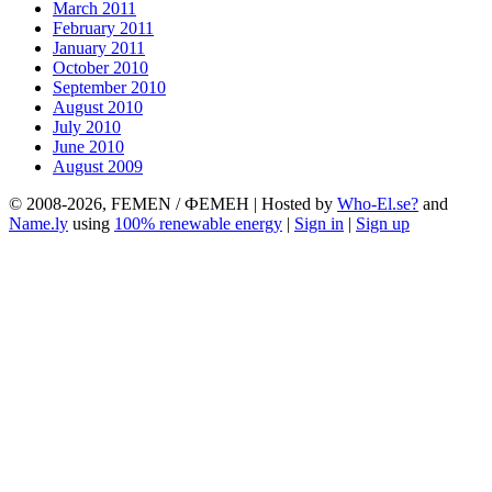
March 2011
February 2011
January 2011
October 2010
September 2010
August 2010
July 2010
June 2010
August 2009
© 2008-2026, FEMEN / ФЕМЕН | Hosted by
Who-El.se?
and
Name.ly
using
100% renewable energy
|
Sign in
|
Sign up