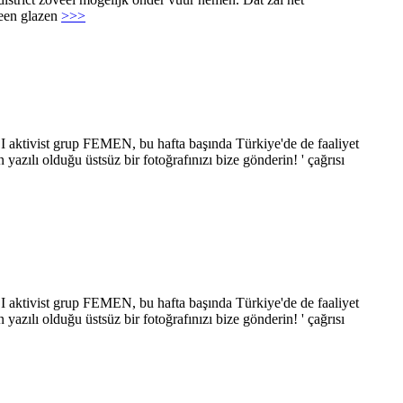
 een glazen
>>>
aktivist grup FEMEN, bu hafta başında Türkiye'de de faaliyet
yazılı olduğu üstsüz bir fotoğrafınızı bize gönderin! ' çağrısı
aktivist grup FEMEN, bu hafta başında Türkiye'de de faaliyet
yazılı olduğu üstsüz bir fotoğrafınızı bize gönderin! ' çağrısı