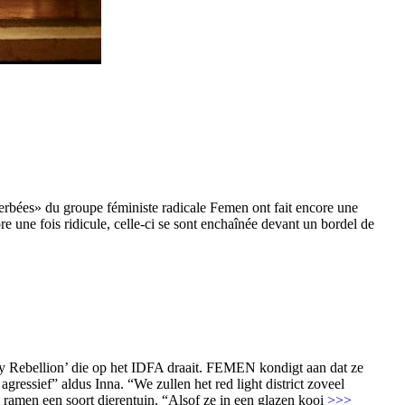
erbées» du groupe féministe radicale Femen ont fait encore une
e une fois ridicule, celle-ci se sont enchaînée devant un bordel de
 Rebellion’ die op het IDFA draait. FEMEN kondigt aan dat ze
essief” aldus Inna. “We zullen het red light district zoveel
e ramen een soort dierentuin. “Alsof ze in een glazen kooi
>>>