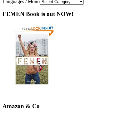
Languages / Мови
FEMEN Book is out NOW!
Amazon & Co