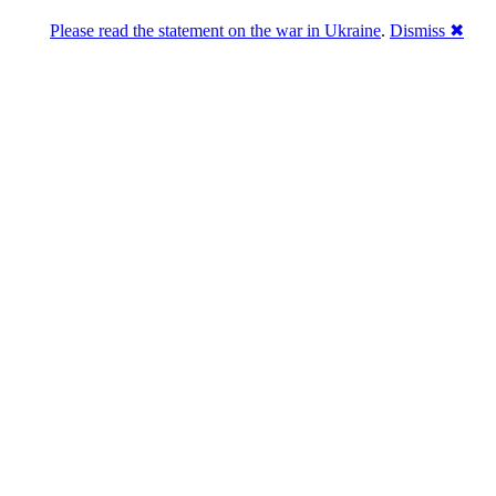
Please read the statement on the war in Ukraine
.
Dismiss ✖
Розділась. Перемогла.