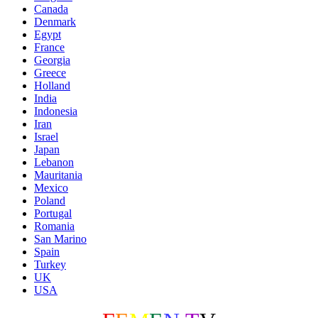
Canada
Denmark
Egypt
France
Georgia
Greece
Holland
India
Indonesia
Iran
Israel
Japan
Lebanon
Mauritania
Mexico
Poland
Portugal
Romania
San Marino
Spain
Turkey
UK
USA