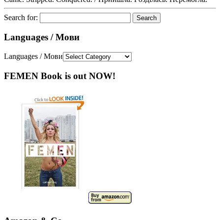
Search for:
Languages / Мови
Languages / Мови
FEMEN Book is out NOW!