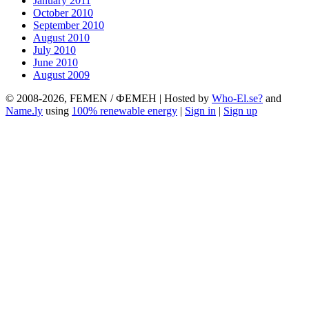
January 2011
October 2010
September 2010
August 2010
July 2010
June 2010
August 2009
© 2008-2026, FEMEN / ФЕМЕН | Hosted by
Who-El.se?
and
Name.ly
using
100% renewable energy
|
Sign in
|
Sign up