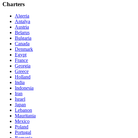
Charters
Algeria
Antalya
Austria
Belarus
Bulgaria
Canada
Denmark
Egypt
France
Georgia
Greece
Holland
India
Indonesia
Iran
Israel
Japan
Lebanon
Mauritania
Mexico
Poland
Portugal
Romania