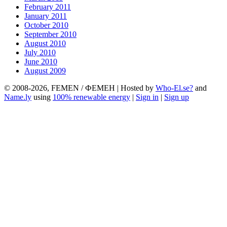
February 2011
January 2011
October 2010
September 2010
August 2010
July 2010
June 2010
August 2009
© 2008-2026, FEMEN / ФЕМЕН | Hosted by
Who-El.se?
and
Name.ly
using
100% renewable energy
|
Sign in
|
Sign up