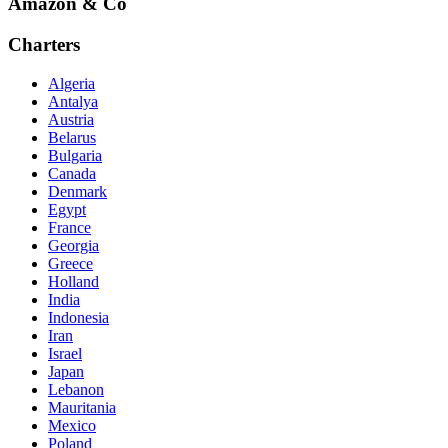
Amazon & Co
Charters
Algeria
Antalya
Austria
Belarus
Bulgaria
Canada
Denmark
Egypt
France
Georgia
Greece
Holland
India
Indonesia
Iran
Israel
Japan
Lebanon
Mauritania
Mexico
Poland