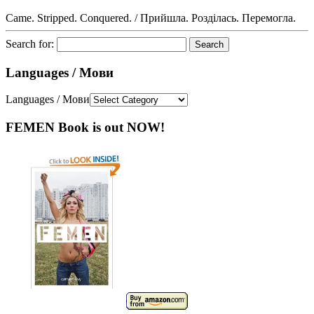
Came. Stripped. Conquered. / Прийшла. Розділась. Перемогла.
Search for:
Languages / Мови
Languages / Мови
FEMEN Book is out NOW!