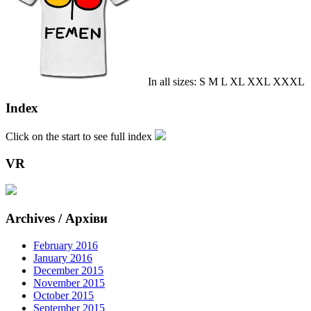
In all sizes: S M L XL XXL XXXL
Index
Click on the start to see full index
VR
Archives / Архіви
February 2016
January 2016
December 2015
November 2015
October 2015
September 2015