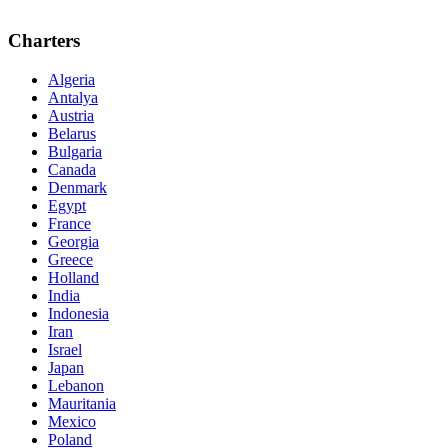
Charters
Algeria
Antalya
Austria
Belarus
Bulgaria
Canada
Denmark
Egypt
France
Georgia
Greece
Holland
India
Indonesia
Iran
Israel
Japan
Lebanon
Mauritania
Mexico
Poland