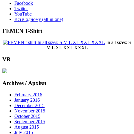
Facebook
Twitter
YouTube
Всі в одному (all-in-one)
FEMEN T-Shirt
In all sizes: S
M L XL XXL XXXL
VR
Archives / Архіви
February 2016
January 2016
December 2015
November 2015
October 2015
September 2015
August 2015
July 2015