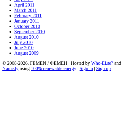
April 2011
March 2011
February 2011
January 2011
October 2010
September 2010
August 2010
July 2010
June 2010
August 2009
© 2008-2026, FEMEN / ФЕМЕН | Hosted by
Who-El.se?
and
Name.ly
using
100% renewable energy
|
Sign in
|
Sign up