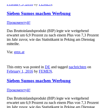
February 3, 2016
by
FEMEN
.
Sieben Sumos machen Werbung
Прокоментуй!
Das Bruttoinlandsprodukt (BIP) legte wie weitgehend
erwartet um 6,9 Prozent zu nach einem Plus von 7,3 Prozent
im Jahr zuvor, wie das Statistikamt in Peking am Dienstag
mitteilte.
Via:
gmx.at
This entry was posted in
DE
and tagged
nachrichten
on
February 1, 2016
by
FEMEN
.
Sieben Sumos machen Werbung
Прокоментуй!
Das Bruttoinlandsprodukt (BIP) legte wie weitgehend
erwartet um 6,9 Prozent zu nach einem Plus von 7,3 Prozent
im Jahr zuvor, wie das Statistikamt in Peking am Dienstag