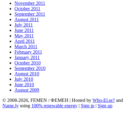
November 2011
October 2011
September 2011
August 2011
July 2011
June 2011
May 2011
April 2011
March 2011
February 2011
January 2011
October 2010
September 2010
August 2010
July 2010
June 2010
August 2009
© 2008-2026, FEMEN / ФЕМЕН | Hosted by
Who-El.se?
and
Name.ly
using
100% renewable energy
|
Sign in
|
Sign up