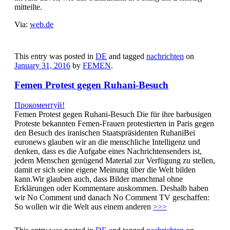
mitteilte.
Via:
web.de
This entry was posted in
DE
and tagged
nachrichten
on
January 31, 2016
by
FEMEN
.
Femen Protest gegen Ruhani-Besuch
Прокоментуй!
Femen Protest gegen Ruhani-Besuch Die für ihre barbusigen
Proteste bekannten Femen-Frauen protestierten in Paris gegen
den Besuch des iranischen Staatspräsidenten RuhaniBei
euronews glauben wir an die menschliche Intelligenz und
denken, dass es die Aufgabe eines Nachrichtensenders ist,
jedem Menschen genügend Material zur Verfügung zu stellen,
damit er sich seine eigene Meinung über die Welt bilden
kann.Wir glauben auch, dass Bilder manchmal ohne
Erklärungen oder Kommentare auskommen. Deshalb haben
wir No Comment und danach No Comment TV geschaffen:
So wollen wir die Welt aus einem anderen
>>>