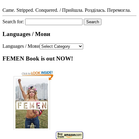
Came. Stripped. Conquered. / Прийшла. Розділась. Перемогла.
Search for:
Languages / Мови
Languages / Мови
FEMEN Book is out NOW!