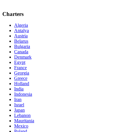
Charters
Algeria
Antalya
Austria
Belarus
Bulgaria
Canada
Denmark
Egypt
France
Georgia
Greece
Holland
India
Indonesia
Iran
Israel
Japan
Lebanon
Mauritania
Mexico
Poland