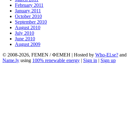
February 2011
January 2011
October 2010
September 2010
August 2010
July 2010
June 2010
August 2009
© 2008-2026, FEMEN / ФЕМЕН | Hosted by
Who-El.se?
and
Name.ly
using
100% renewable energy
|
Sign in
|
Sign up