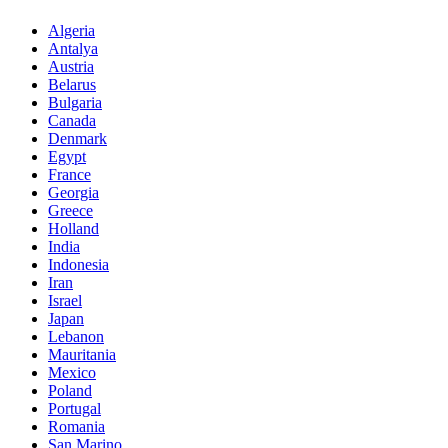
Algeria
Antalya
Austria
Belarus
Bulgaria
Canada
Denmark
Egypt
France
Georgia
Greece
Holland
India
Indonesia
Iran
Israel
Japan
Lebanon
Mauritania
Mexico
Poland
Portugal
Romania
San Marino