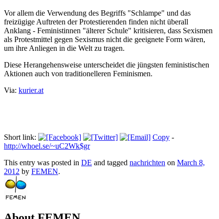
Vor allem die Verwendung des Begriffs "Schlampe" und das
freizügige Auftreten der Protestierenden finden nicht überall
Anklang - Feministinnen "älterer Schule" kritisieren, dass Sexismen
als Protestmittel gegen Sexismus nicht die geeignete Form wären,
um ihre Anliegen in die Welt zu tragen.
Diese Herangehensweise unterscheidet die jüngsten feministischen
Aktionen auch von traditionelleren Feminismen.
Via:
kurier.at
Short link:
Copy
-
http://whoel.se/~uC2Wk$gr
This entry was posted in
DE
and tagged
nachrichten
on
March 8,
2012
by
FEMEN
.
About FEMEN