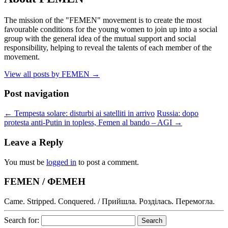
The mission of the "FEMEN" movement is to create the most
favourable conditions for the young women to join up into a social
group with the general idea of the mutual support and social
responsibility, helping to reveal the talents of each member of the
movement.
View all posts by FEMEN
→
Post navigation
←
Tempesta solare: disturbi ai satelliti in arrivo
Russia: dopo
protesta anti-Putin in topless, Femen al bando – AGI
→
Leave a Reply
You must be
logged in
to post a comment.
FEMEN / ФЕМЕН
Came. Stripped. Conquered. / Прийшла. Розділась. Перемогла.
Search for: