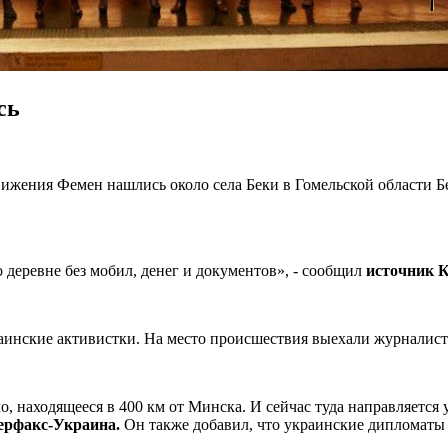
сь
вижения Фемен нашлись около села Беки в Гомельской области Б
 деревне без мобил, денег и документов», - сообщил
источник 
раинские активистки. На место происшествия выехали журналис
, находящееся в 400 км от Минска. И сейчас туда направляется 
ерфакс-Украина.
Он также добавил, что украинские дипломаты