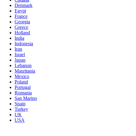
Denmark
Egypt
France
Georgia
Greece
Holland
India
Indonesia
Iran
Israel
Japan
Lebanon
Mauritania
Mexico
Poland
Portugal
Romania
San Marino
Spain
Turkey
UK
USA