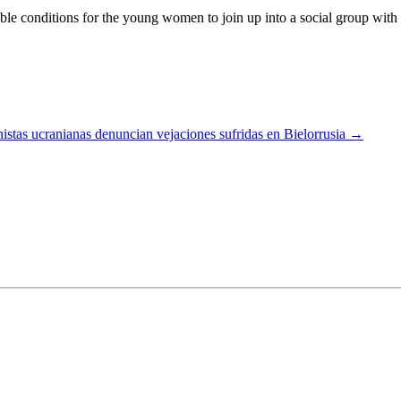
 conditions for the young women to join up into a social group with the
istas ucranianas denuncian vejaciones sufridas en Bielorrusia
→