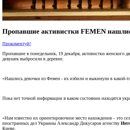
Пропавшие активистки FEMEN нашли
Прокоментуй!
Пропавшие в понедельник, 19 декабря, активистки женского д
девушек выбросили в деревне.
«Нашлись девочки из Фемен - их избили и выкинули в какой-то
Пока нет точной информации в каком состоянии находятся ук
«Нам известно их ориентировочное место нахождения – это село
иностранных дел Украины Александр Дикусаров агенству
Инт
Киеве.