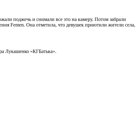
ожали поджечь и снимали все это на камеру. Потом забрали
ния Femen. Она отметила, что девушек приютили жители села,
ра Лукашенко «КГБатька».