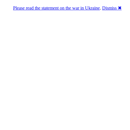
Please read the statement on the war in Ukraine
.
Dismiss ✖
Розділась. Перемогла.