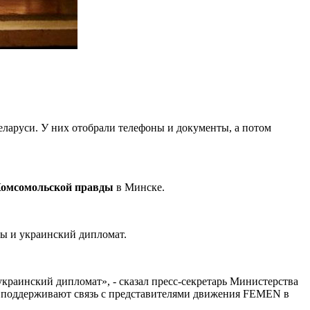
еларуси. У них отобрали телефоны и документы, а потом
Комсомольской правды
в Минске.
ты и украинский дипломат.
украинский дипломат», - сказал пресс-секретарь Министерства
 поддерживают связь с представителями движения FEMEN в