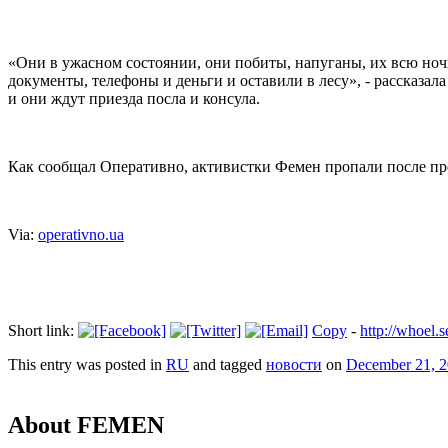
«Они в ужасном состоянии, они побиты, напуганы, их всю ночь
документы, телефоны и деньги и оставили в лесу», - рассказа
и они ждут приезда посла и консула.
Как сообщал Оперативно, активистки Фемен пропали после пр
Via:
operativno.ua
Short link:
Copy
-
http://whoel.
This entry was posted in
RU
and tagged
новости
on
December 21, 
About FEMEN