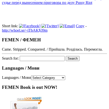
судье перед вынесением приговора по делу Pussy Riot
Short link:
Copy
-
http://whoel.se/~iTbAK$39m
FEMEN / ФЕМЕН
Came. Stripped. Conquered. / Прийшла. Розділась. Перемогла.
Search for:
Languages / Мови
Languages / Мови
FEMEN Book is out NOW!