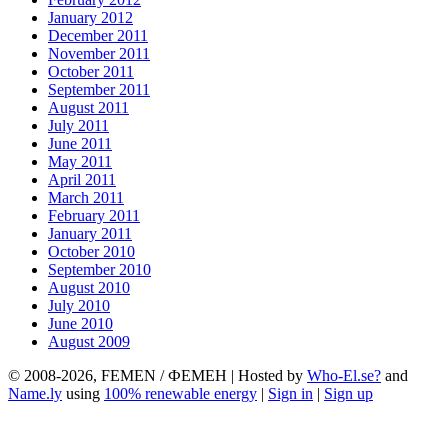
January 2012
December 2011
November 2011
October 2011
September 2011
August 2011
July 2011
June 2011
May 2011
April 2011
March 2011
February 2011
January 2011
October 2010
September 2010
August 2010
July 2010
June 2010
August 2009
© 2008-2026, FEMEN / ФЕМЕН | Hosted by
Who-El.se?
and
Name.ly
using
100% renewable energy
|
Sign in
|
Sign up