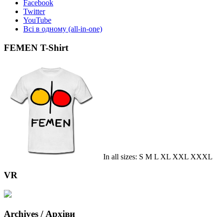
Facebook
Twitter
YouTube
Всі в одному (all-in-one)
FEMEN T-Shirt
In all sizes: S M L XL XXL XXXL
VR
Archives / Архіви