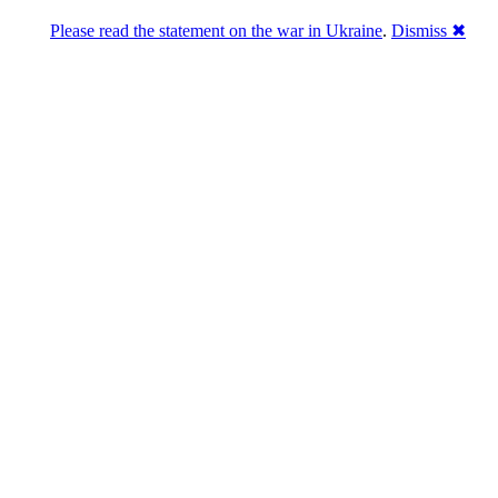
Please read the statement on the war in Ukraine
.
Dismiss ✖
Розділась. Перемогла.