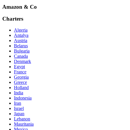
Amazon & Co
Charters
Algeria
Antalya
Austria
Belarus
Bulgaria
Canada
Denmark
Egypt
France
Georgia
Greece
Holland
India
Indonesia
Iran
Israel
Japan
Lebanon
Mauritania
Mexico