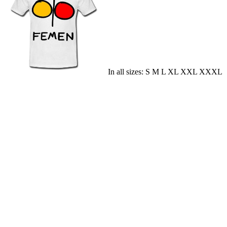
In all sizes: S M L XL XXL XXXL