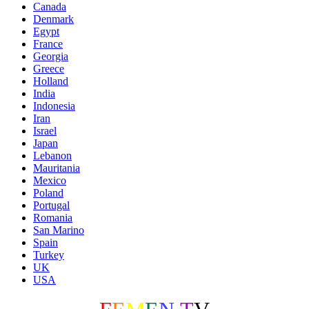
Canada
Denmark
Egypt
France
Georgia
Greece
Holland
India
Indonesia
Iran
Israel
Japan
Lebanon
Mauritania
Mexico
Poland
Portugal
Romania
San Marino
Spain
Turkey
UK
USA