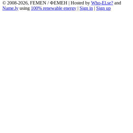
© 2008-2026, FEMEN / ФЕМЕН | Hosted by
Who-El.se?
and
Name.ly
using
100% renewable energy
|
Sign in
|
Sign up