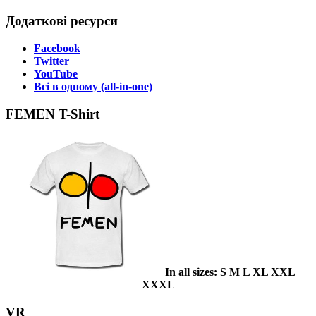
Додаткові ресурси
Facebook
Twitter
YouTube
Всі в одному (all-in-one)
FEMEN T-Shirt
In all sizes: S M L XL XXL
XXXL
VR