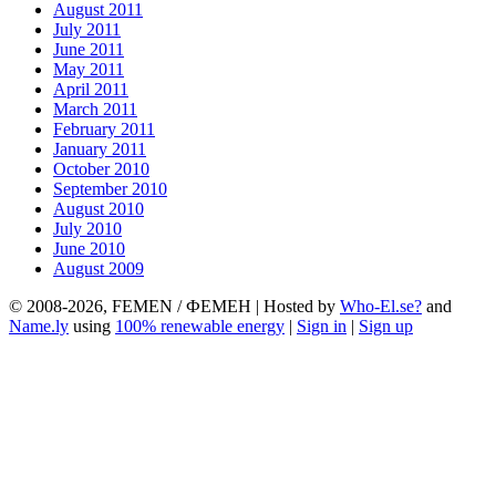
August 2011
July 2011
June 2011
May 2011
April 2011
March 2011
February 2011
January 2011
October 2010
September 2010
August 2010
July 2010
June 2010
August 2009
© 2008-2026, FEMEN / ФЕМЕН | Hosted by
Who-El.se?
and
Name.ly
using
100% renewable energy
|
Sign in
|
Sign up