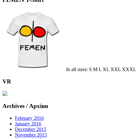
In all sizes: S M L XL XXL XXXL
VR
Archives / Архіви
February 2016
January 2016
December 2015
November 2015