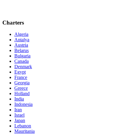
Charters
Algeria
Antalya
Austria
Belarus
Bulgaria
Canada
Denmark
Egypt
France
Georgia
Greece
Holland
India
Indonesia
Iran
Israel
Japan
Lebanon
Mauritania