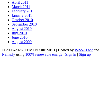
April 2011
March 2011
February 2011
January 2011
October 2010
September 2010
August 2010
July 2010
June 2010
August 2009
© 2008-2026, FEMEN / ФЕМЕН | Hosted by
Who-El.se?
and
Name.ly
using
100% renewable energy
|
Sign in
|
Sign up