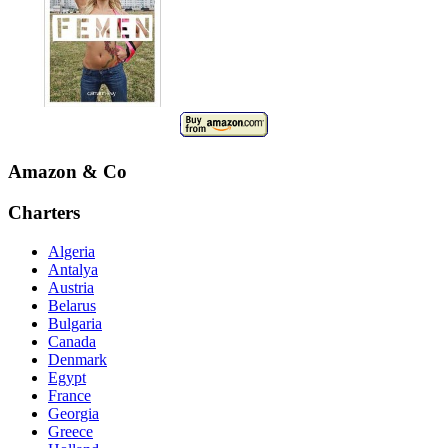
Amazon & Co
Charters
Algeria
Antalya
Austria
Belarus
Bulgaria
Canada
Denmark
Egypt
France
Georgia
Greece