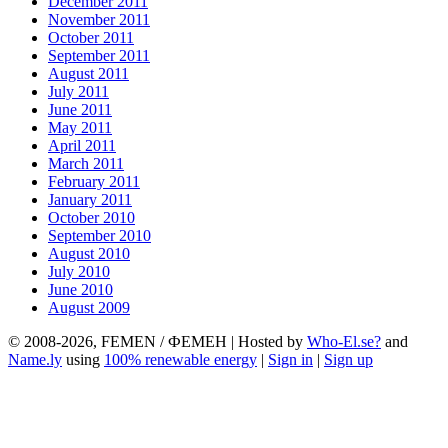
December 2011
November 2011
October 2011
September 2011
August 2011
July 2011
June 2011
May 2011
April 2011
March 2011
February 2011
January 2011
October 2010
September 2010
August 2010
July 2010
June 2010
August 2009
© 2008-2026, FEMEN / ФЕМЕН | Hosted by
Who-El.se?
and
Name.ly
using
100% renewable energy
|
Sign in
|
Sign up