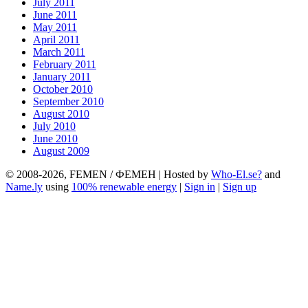
July 2011
June 2011
May 2011
April 2011
March 2011
February 2011
January 2011
October 2010
September 2010
August 2010
July 2010
June 2010
August 2009
© 2008-2026, FEMEN / ФЕМЕН | Hosted by
Who-El.se?
and
Name.ly
using
100% renewable energy
|
Sign in
|
Sign up