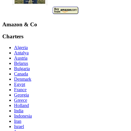
Amazon & Co
Charters
Algeria
Antalya
Austria
Belarus
Bulgaria
Canada
Denmark
Egypt
France
Georgia
Greece
Holland
India
Indonesia
Iran
Israel