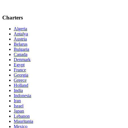
Charters
Algeria
Antalya
Austria
Belarus
Bulgaria
Canada
Denmark
Egypt
France
Georgia
Greece
Holland
India
Indonesia
Iran
Israel
Japan
Lebanon
Mauritania
Mexico