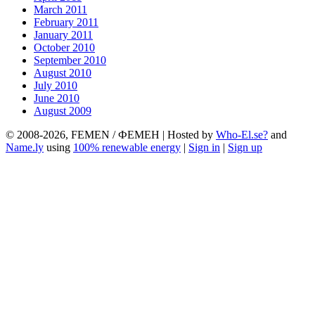
March 2011
February 2011
January 2011
October 2010
September 2010
August 2010
July 2010
June 2010
August 2009
© 2008-2026, FEMEN / ФЕМЕН | Hosted by
Who-El.se?
and
Name.ly
using
100% renewable energy
|
Sign in
|
Sign up