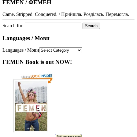
FEMEN / ФЕМЕН
Came. Stripped. Conquered. / Прийшла. Розділась. Перемогла.
Search for:
Languages / Мови
Languages / Мови
FEMEN Book is out NOW!