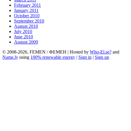
February 2011
January 2011
October 2010
September 2010
August 2010
July 2010
June 2010
August 2009
© 2008-2026, FEMEN / ФЕМЕН | Hosted by
Who-El.se?
and
Name.ly
using
100% renewable energy
|
Sign in
|
Sign up