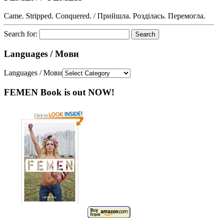
Came. Stripped. Conquered. / Прийшла. Розділась. Перемогла.
Search for:
Languages / Мови
Languages / Мови
FEMEN Book is out NOW!