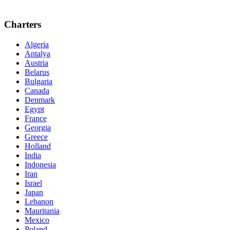
Charters
Algeria
Antalya
Austria
Belarus
Bulgaria
Canada
Denmark
Egypt
France
Georgia
Greece
Holland
India
Indonesia
Iran
Israel
Japan
Lebanon
Mauritania
Mexico
Poland