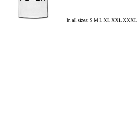
In all sizes: S M L XL XXL XXXL