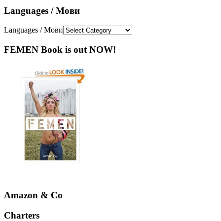
Languages / Мови
Languages / Мови
FEMEN Book is out NOW!
Amazon & Co
Charters