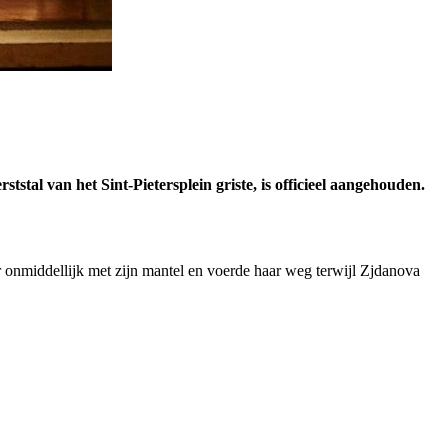
stal van het Sint-Pietersplein griste, is officieel aangehouden.
r onmiddellijk met zijn mantel en voerde haar weg terwijl Zjdanova