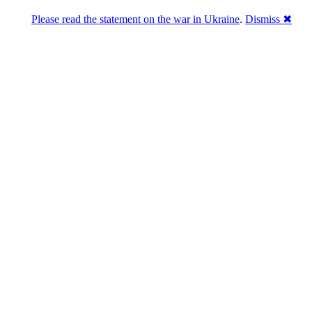
Please read the statement on the war in Ukraine
.
Dismiss ✖
Розділась. Перемогла.