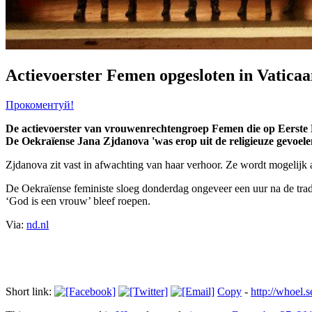
Actievoerster Femen opgesloten in Vatica
Прокоментуй!
De actievoerster van vrouwenrechtengroep Femen die op Eerste Kers
De Oekraïense Jana Zjdanova 'was erop uit de religieuze gevoelen
Zjdanova zit vast in afwachting van haar verhoor. Ze wordt mogelijk 
De Oekraïense feministe sloeg donderdag ongeveer een uur na de tradi
‘God is een vrouw’ bleef roepen.
Via:
nd.nl
Short link:
Copy
-
http://whoel