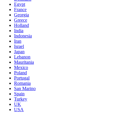
Egypt
France
Georgia
Greece
Holland
India
Indonesia
Iran
Israel
Japan
Lebanon
Mauritania
Mexico
Poland
Portugal
Romania
San Marino
Spain
Turkey
UK
USA