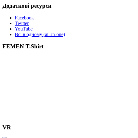
Додаткові ресурси
Facebook
Twitter
YouTube
Всі в одному (all-in-one)
FEMEN T-Shirt
VR