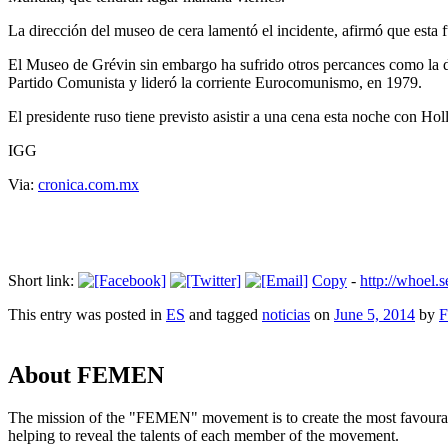
La dirección del museo de cera lamentó el incidente, afirmó que esta 
El Museo de Grévin sin embargo ha sufrido otros percances como la de
Partido Comunista y lideró la corriente Eurocomunismo, en 1979.
El presidente ruso tiene previsto asistir a una cena esta noche con Hol
IGG
Via:
cronica.com.mx
Short link:
Copy
-
http://whoe
This entry was posted in
ES
and tagged
noticias
on
June 5, 2014
by
About FEMEN
The mission of the "FEMEN" movement is to create the most favourable
helping to reveal the talents of each member of the movement.