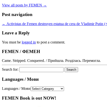
View all posts by FEMEN
→
Post navigation
←
Activistas de Femen destruyen estatua de cera de Vladimir Putin 
Leave a Reply
You must be
logged in
to post a comment.
FEMEN / ФЕМЕН
Came. Stripped. Conquered. / Прийшла. Розділась. Перемогла.
Search for:
Languages / Мови
Languages / Мови
FEMEN Book is out NOW!