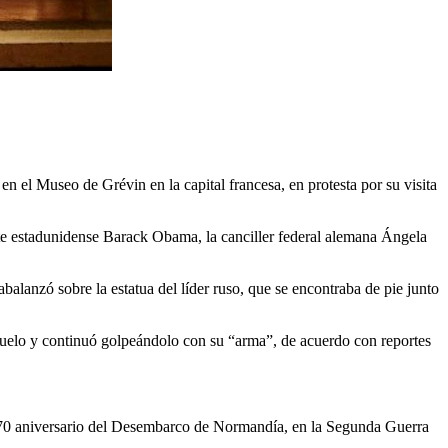
n el Museo de Grévin en la capital francesa, en protesta por su visita
ente estadunidense Barack Obama, la canciller federal alemana Ángela
abalanzó sobre la estatua del líder ruso, que se encontraba de pie junto
l suelo y continuó golpeándolo con su “arma”, de acuerdo con reportes
el 70 aniversario del Desembarco de Normandía, en la Segunda Guerra