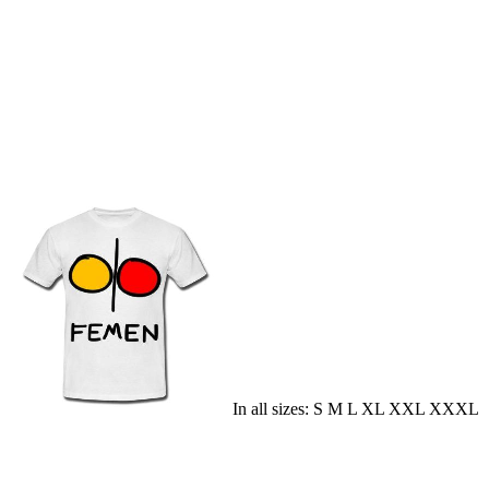
In all sizes: S M L XL XXL XXXL