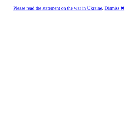
Please read the statement on the war in Ukraine
.
Dismiss ✖
Розділась. Перемогла.