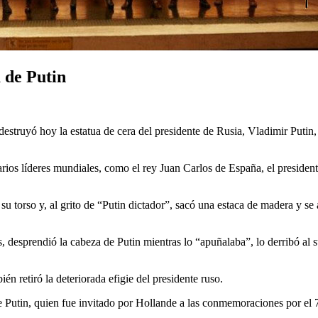
 de Putin
struyó hoy la estatua de cera del presidente de Rusia, Vladimir Putin, e
e varios líderes mundiales, como el rey Juan Carlos de España, el presid
 su torso y, al grito de “Putin dictador”, sacó una estaca de madera y se 
as, desprendió la cabeza de Putin mientras lo “apuñalaba”, lo derribó a
ién retiró la deteriorada efigie del presidente ruso.
 de Putin, quien fue invitado por Hollande a las conmemoraciones por 