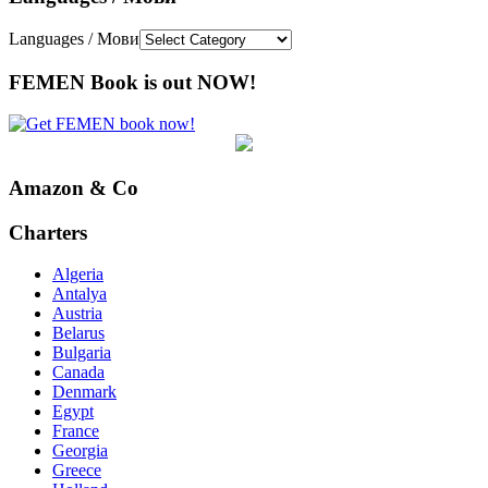
Languages / Мови
FEMEN Book is out NOW!
Amazon & Co
Charters
Algeria
Antalya
Austria
Belarus
Bulgaria
Canada
Denmark
Egypt
France
Georgia
Greece