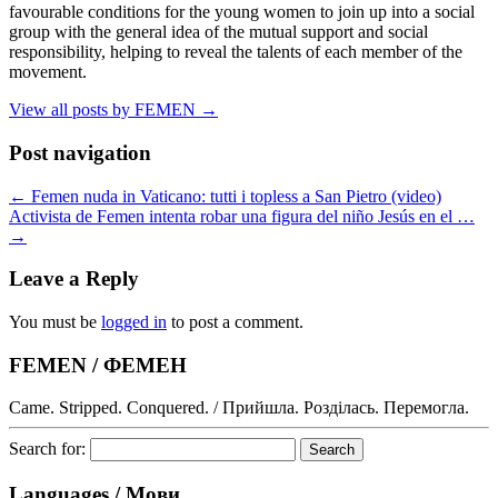
favourable conditions for the young women to join up into a social
group with the general idea of the mutual support and social
responsibility, helping to reveal the talents of each member of the
movement.
View all posts by FEMEN
→
Post navigation
←
Femen nuda in Vaticano: tutti i topless a San Pietro (video)
Activista de Femen intenta robar una figura del niño Jesús en el …
→
Leave a Reply
You must be
logged in
to post a comment.
FEMEN / ФЕМЕН
Came. Stripped. Conquered. / Прийшла. Розділась. Перемогла.
Search for:
Languages / Мови