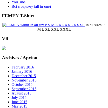
YouTube
Всі в одному (all-in-one)
FEMEN T-Shirt
In all sizes: S
M L XL XXL XXXL
VR
Archives / Архіви
February 2016
January 2016
December 2015
November 2015
October 2015
September 2015
August 2015
July 2015
June 2015
May 2015