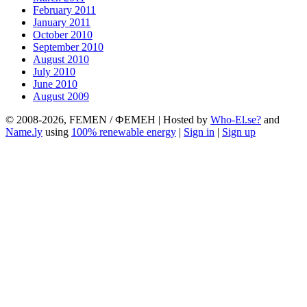
February 2011
January 2011
October 2010
September 2010
August 2010
July 2010
June 2010
August 2009
© 2008-2026, FEMEN / ФЕМЕН | Hosted by
Who-El.se?
and
Name.ly
using
100% renewable energy
|
Sign in
|
Sign up