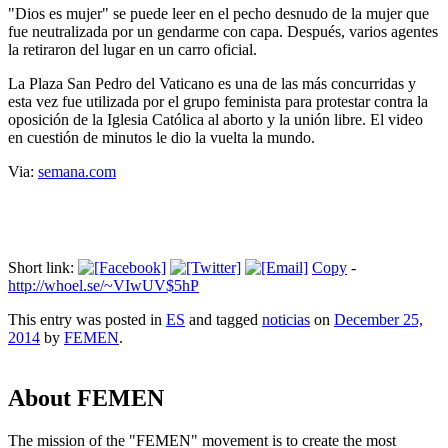
"Dios es mujer" se puede leer en el pecho desnudo de la mujer que
fue neutralizada por un gendarme con capa. Después, varios agentes
la retiraron del lugar en un carro oficial.
La Plaza San Pedro del Vaticano es una de las más concurridas y
esta vez fue utilizada por el grupo feminista para protestar contra la
oposición de la Iglesia Católica al aborto y la unión libre. El video
en cuestión de minutos le dio la vuelta la mundo.
Via:
semana.com
Short link:
Copy
-
http://whoel.se/~VIwUV$5hP
This entry was posted in
ES
and tagged
noticias
on
December 25,
2014
by
FEMEN
.
About FEMEN
The mission of the "FEMEN" movement is to create the most