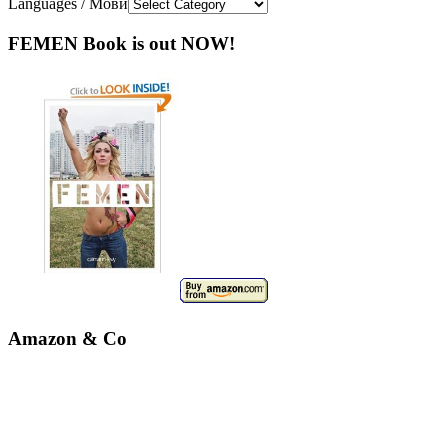
Languages / Мови
FEMEN Book is out NOW!
Amazon & Co