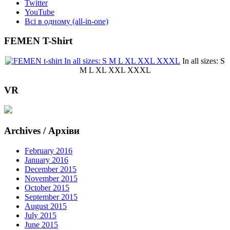
Twitter
YouTube
Всі в одному (all-in-one)
FEMEN T-Shirt
In all sizes: S
M L XL XXL XXXL
VR
Archives / Архіви
February 2016
January 2016
December 2015
November 2015
October 2015
September 2015
August 2015
July 2015
June 2015