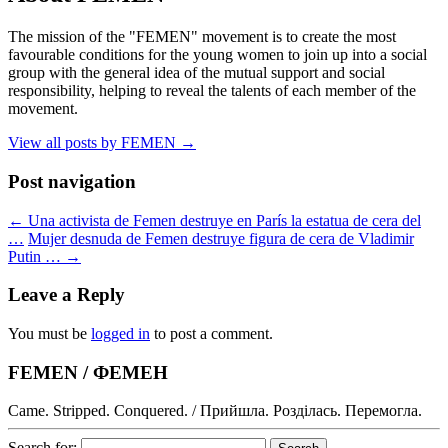
The mission of the "FEMEN" movement is to create the most
favourable conditions for the young women to join up into a social
group with the general idea of the mutual support and social
responsibility, helping to reveal the talents of each member of the
movement.
View all posts by FEMEN
→
Post navigation
←
Una activista de Femen destruye en París la estatua de cera del
…
Mujer desnuda de Femen destruye figura de cera de Vladimir
Putin …
→
Leave a Reply
You must be
logged in
to post a comment.
FEMEN / ФЕМЕН
Came. Stripped. Conquered. / Прийшла. Розділась. Перемогла.
Search for: