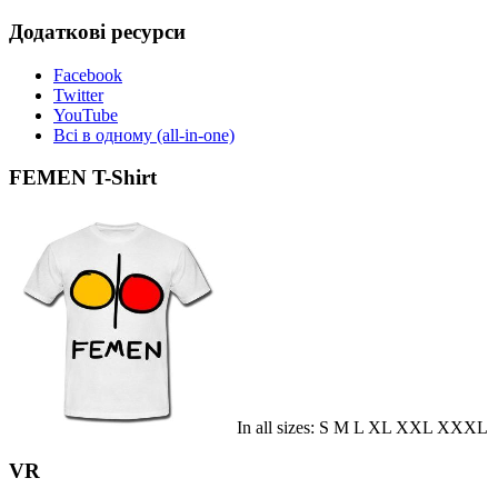
Додаткові ресурси
Facebook
Twitter
YouTube
Всі в одному (all-in-one)
FEMEN T-Shirt
In all sizes: S M L XL XXL XXXL
VR