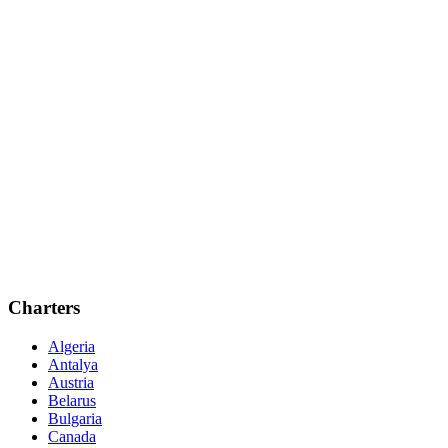
Charters
Algeria
Antalya
Austria
Belarus
Bulgaria
Canada