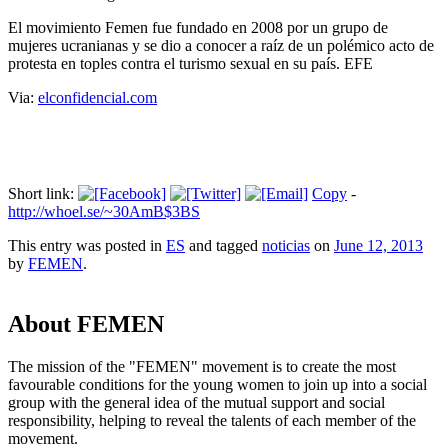
El movimiento Femen fue fundado en 2008 por un grupo de
mujeres ucranianas y se dio a conocer a raíz de un polémico acto de
protesta en toples contra el turismo sexual en su país. EFE
Via:
elconfidencial.com
Short link:
Copy
-
http://whoel.se/~30AmB$3BS
This entry was posted in
ES
and tagged
noticias
on
June 12, 2013
by
FEMEN
.
About FEMEN
The mission of the "FEMEN" movement is to create the most
favourable conditions for the young women to join up into a social
group with the general idea of the mutual support and social
responsibility, helping to reveal the talents of each member of the
movement.