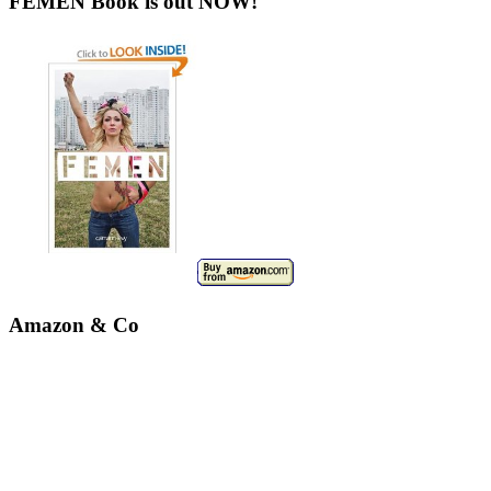
FEMEN Book is out NOW!
Amazon & Co