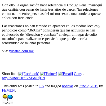
Con ello, la organización hace referencia al Código Penal marroquí
que castiga con penas de hasta tres años de cárcel “las relaciones
contra natura entre personas del mismo sexo”, una condena que se
aplica con frecuencia.
Las reacciones no han tardado en aparecer en los medios locales y
periódicos como “360.ma” consideran que las activistas se han
equivocado de “dirección y combate” al elegir un lugar de culto
musulmán para realizar un espectáculo que puede herir la
sensibilidad de muchas personas.
Via:
yucatan.com.mx
Short link:
Copy
-
http://whoel.se/~2M5hC$67I
This entry was posted in
ES
and tagged
noticias
on
June 2, 2015
by
FEMEN
.