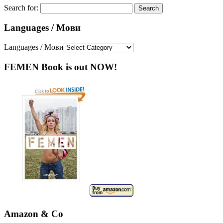
Search for:
Languages / Мови
Languages / Мови
FEMEN Book is out NOW!
Amazon & Co