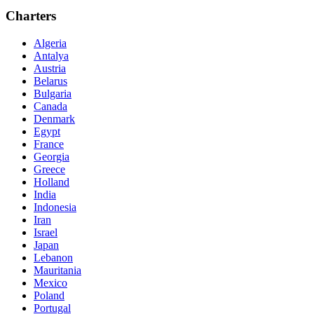
Charters
Algeria
Antalya
Austria
Belarus
Bulgaria
Canada
Denmark
Egypt
France
Georgia
Greece
Holland
India
Indonesia
Iran
Israel
Japan
Lebanon
Mauritania
Mexico
Poland
Portugal