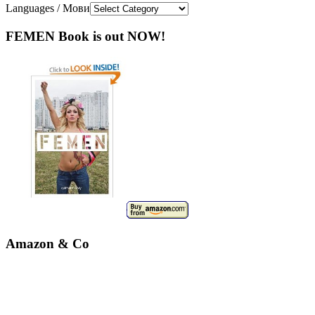
Languages / Мови
FEMEN Book is out NOW!
Amazon & Co