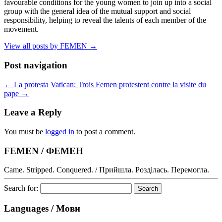
favourable conditions for the young women to join up into a social
group with the general idea of the mutual support and social
responsibility, helping to reveal the talents of each member of the
movement.
View all posts by FEMEN
→
Post navigation
←
La protesta
Vatican: Trois Femen protestent contre la visite du
pape
→
Leave a Reply
You must be
logged in
to post a comment.
FEMEN / ФЕМЕН
Came. Stripped. Conquered. / Прийшла. Розділась. Перемогла.
Search for:
Languages / Мови