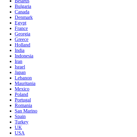
Belarus
Bulgaria
Canada
Denmark
Egypt
France
Georgia
Greece
Holland
India
Indonesia
Iran
Israel
Japan
Lebanon
Mauritania
Mexico
Poland
Portugal
Romania
San Marino
Spain
Turkey
UK
USA