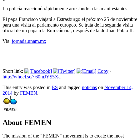
La policía reaccionó rápidamente arrestando a las manifestantes.
El papa Francisco viajará a Estrasburgo el próximo 25 de noviembre
para una visita al parlamento europeo. Se trata de la segunda visita
oficial de un papa a la Eurocámara, después de la de Juan Pablo II.
Via:
jornada.unam.mx
Short link:
Copy
-
http://whoel.se/~60mJY$5Xa
This entry was posted in
ES
and tagged
noticias
on
November 14,
2014
by
FEMEN
.
About FEMEN
The mission of the "FEMEN" movement is to create the most