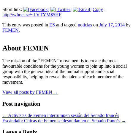
Short link:
Copy
-
http://whoel.se/~LVTYM$5HF
This entry was posted in
ES
and tagged
noticias
on
July 17, 2014
by
FEMEN
.
About FEMEN
The mission of the "FEMEN" movement is to create the most
favourable conditions for the young women to join up into a social
group with the general idea of the mutual support and social
responsibility, helping to reveal the talents of each member of the
movement.
View all posts by FEMEN
→
Post navigation
←
Activistas de Femen interrumpen sesión del Senado francés
Escándalo: Chicas de Femen se desnudan en el Senado francés
→
Leave a Reply