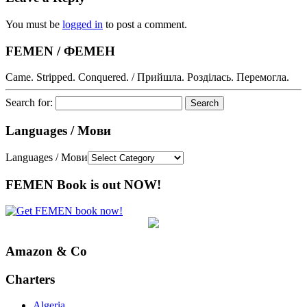
You must be
logged in
to post a comment.
FEMEN / ФЕМЕН
Came. Stripped. Conquered. / Прийшла. Розділась. Перемогла.
Search for:
Languages / Мови
Languages / Мови
FEMEN Book is out NOW!
Amazon & Co
Charters
Algeria