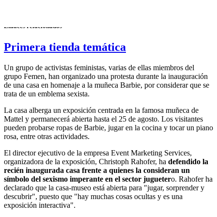
Una activista de Femen durante la protesta. Foto: EFE
Enlaces relacionados
Primera tienda temática
Un grupo de activistas feministas, varias de ellas miembros del
grupo Femen, han organizado una protesta durante la inauguración
de una casa en homenaje a la muñeca Barbie, por considerar que se
trata de un emblema sexista.
La casa alberga un exposición centrada en la famosa muñeca de
Mattel y permanecerá abierta hasta el 25 de agosto. Los visitantes
pueden probarse ropas de Barbie, jugar en la cocina y tocar un piano
rosa, entre otras actividades.
El director ejecutivo de la empresa Event Marketing Services,
organizadora de la exposición, Christoph Rahofer, ha
defendido la
recién inaugurada casa frente a quienes la consideran un
símbolo del sexismo imperante en el sector jugueter
o. Rahofer ha
declarado que la casa-museo está abierta para "jugar, sorprender y
descubrir", puesto que "hay muchas cosas ocultas y es una
exposición interactiva".