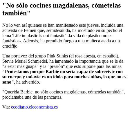
"No sólo cocines magdalenas, cómetelas
también"
No lo ven así quienes se han manifestado este jueves, incluida una
activista de Femen que, semidesnuda, ha mostrado en su pecho el
lema 'Life in plastic is not fantastic' -la vida de plástico no es
fantástica-. Además, ha prendido fuego a una muñeca atada a un
crucifijo.
Una portavoz del grupo Pink Stinks (el rosa apesta, en español),
Stevie Meriel Schmiedel, ha lamentado la importancia que se le da
"a estar más guapa" y la "presión" que esto supone para las niñas.
"Protestamos porque Barbie no sería capaz de sobrevivir con
su cuerpo y todavía es un ídolo para muchas niñas, lo que no es
sano"
, ha advertido.
"Querida Barbie, no sólo cocines magdalenas, cómetelas también",
proclamaba una de las pancartas.
Via:
ecodiario.eleconomista.es