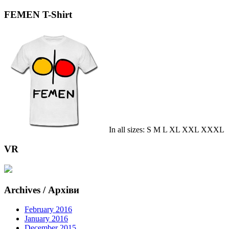
FEMEN T-Shirt
In all sizes: S M L XL XXL XXXL
VR
Archives / Архіви
February 2016
January 2016
December 2015