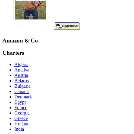
Amazon & Co
Charters
Algeria
Antalya
Austria
Belarus
Bulgaria
Canada
Denmark
Egypt
France
Georgia
Greece
Holland
India