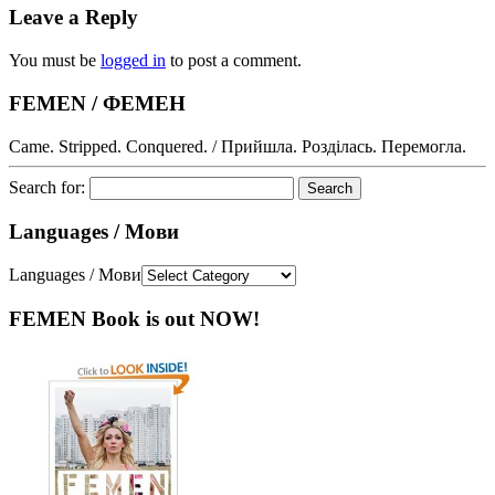
Leave a Reply
You must be
logged in
to post a comment.
FEMEN / ФЕМЕН
Came. Stripped. Conquered. / Прийшла. Розділась. Перемогла.
Search for:
Languages / Мови
Languages / Мови
FEMEN Book is out NOW!