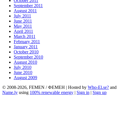
October 2011
September 2011
August 2011
July 2011
June 2011
May 2011
April 2011
March 2011
February 2011
January 2011
October 2010
September 2010
August 2010
July 2010
June 2010
August 2009
© 2008-2026, FEMEN / ФЕМЕН | Hosted by
Who-El.se?
and
Name.ly
using
100% renewable energy
|
Sign in
|
Sign up