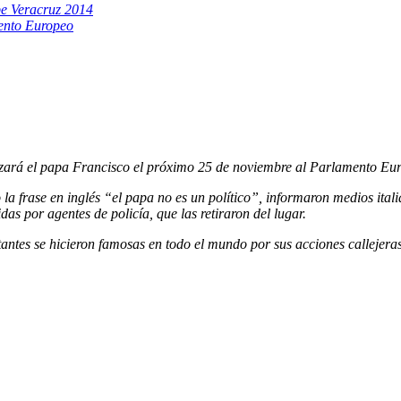
be Veracruz 2014
mento Europeo
lizará el papa Francisco el próximo 25 de noviembre al Parlamento Eu
 la frase en inglés “el papa no es un político”, informaron medios ita
as por agentes de policía, que las retiraron del lugar.
ntes se hicieron famosas en todo el mundo por sus acciones callejeras