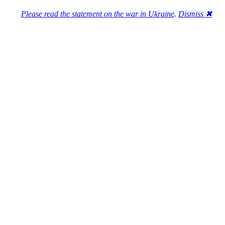
Please read the statement on the war in Ukraine
.
Dismiss ✖
Розділась. Перемогла.