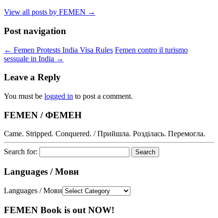
View all posts by FEMEN
→
Post navigation
←
Femen Protests India Visa Rules
Femen contro il turismo
sessuale in India
→
Leave a Reply
You must be
logged in
to post a comment.
FEMEN / ФЕМЕН
Came. Stripped. Conquered. / Прийшла. Розділась. Перемогла.
Search for:
Languages / Мови
Languages / Мови
FEMEN Book is out NOW!