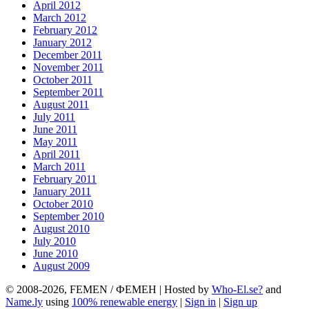
April 2012
March 2012
February 2012
January 2012
December 2011
November 2011
October 2011
September 2011
August 2011
July 2011
June 2011
May 2011
April 2011
March 2011
February 2011
January 2011
October 2010
September 2010
August 2010
July 2010
June 2010
August 2009
© 2008-2026, FEMEN / ФЕМЕН | Hosted by
Who-El.se?
and
Name.ly
using
100% renewable energy
|
Sign in
|
Sign up