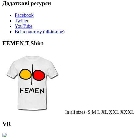
Додаткові ресурси
Facebook
Twitter
YouTube
Всі в одному (all-in-one)
FEMEN T-Shirt
In all sizes: S M L XL XXL XXXL
VR