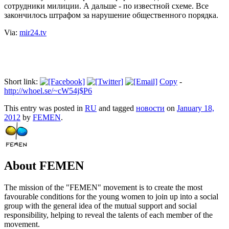
сотрудники милиции. А дальше - по известной схеме. Все
закончилось штрафом за нарушение общественного порядка.
Via:
mir24.tv
Short link:
Copy
-
http://whoel.se/~cW54j$P6
This entry was posted in
RU
and tagged
новости
on
January 18,
2012
by
FEMEN
.
About FEMEN
The mission of the "FEMEN" movement is to create the most
favourable conditions for the young women to join up into a social
group with the general idea of the mutual support and social
responsibility, helping to reveal the talents of each member of the
movement.