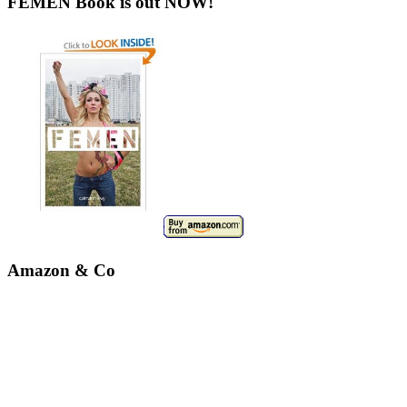
FEMEN Book is out NOW!
Amazon & Co