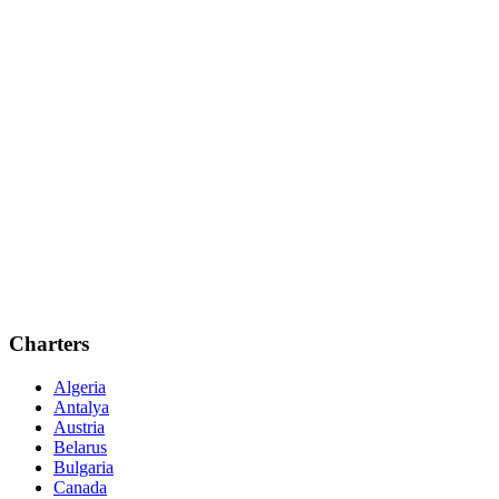
Charters
Algeria
Antalya
Austria
Belarus
Bulgaria
Canada