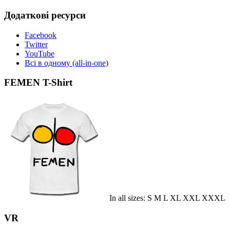
Додаткові ресурси
Facebook
Twitter
YouTube
Всі в одному (all-in-one)
FEMEN T-Shirt
In all sizes: S M L XL XXL XXXL
VR