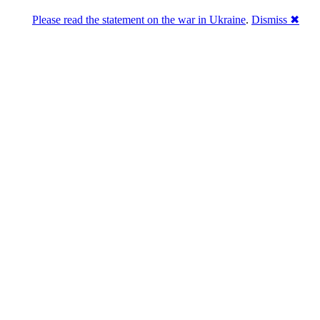
Please read the statement on the war in Ukraine
.
Dismiss ✖
Розділась. Перемогла.