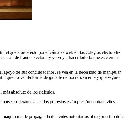
utin el que a ordenado poner cámaras web en los colegios electorales
 acusan de fraude electoral y yo voy a hacer todo lo que este en mi
del apoyo de sus conciudadanos, se vea en la necesidad de manipular
a Putin que no ven la forma de ganarle democráticamente y que seguro
l más absoluto de los ridículos.
os países soberanos atacados por estos es "represión contra civiles
maquinaria de propaganda de tientes autoritarios al mejor estilo de la