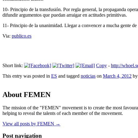
10- Principio de la transfusión. Por regla general, la propaganda opera
difundir argumentos que puedan arraigar en actitudes primitivas.
11- Principio de la unanimidad. Llegar a convencer a mucha gente d
Via:
publico.es
Short link:
Copy
-
http://whoel.
This entry was posted in
ES
and tagged
noticias
on
March 4, 2012
b
About FEMEN
The mission of the "FEMEN" movement is to create the most favourable
helping to reveal the talents of each member of the movement.
View all posts by FEMEN
→
Post navigation