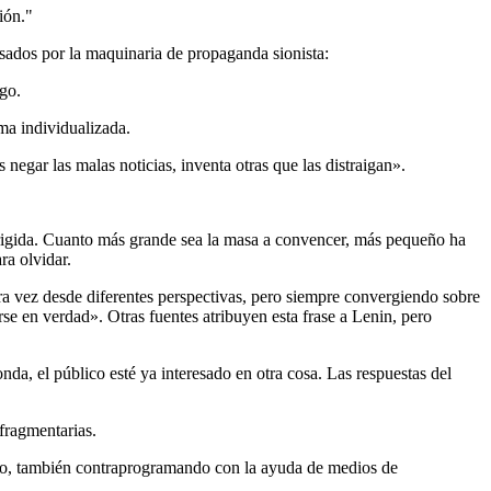
ión."
sados por la maquinaria de propaganda sionista:
go.
ma individualizada.
 negar las malas noticias, inventa otras que las distraigan».
dirigida. Cuanto más grande sea la masa a convencer, más pequeño ha
ra olvidar.
ra vez desde diferentes perspectivas, pero siempre convergiendo sobre
rse en verdad». Otras fuentes atribuyen esta frase a Lenin, pero
a, el público esté ya interesado en otra cosa. Las respuestas del
 fragmentarias.
sario, también contraprogramando con la ayuda de medios de