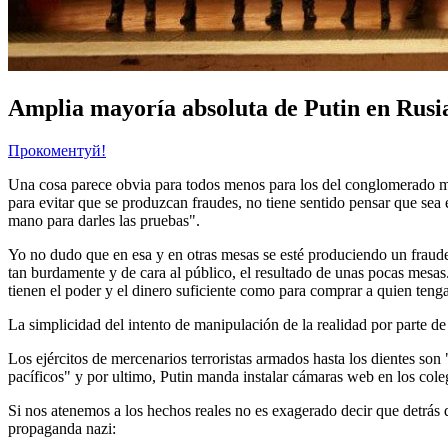
Amplia mayoría absoluta de Putin en Rusia
Прокоментуй!
Una cosa parece obvia para todos menos para los del conglomerado medi
para evitar que se produzcan fraudes, no tiene sentido pensar que sea 
mano para darles las pruebas".
Yo no dudo que en esa y en otras mesas se esté produciendo un fraude
tan burdamente y de cara al público, el resultado de unas pocas mesas.
tienen el poder y el dinero suficiente como para comprar a quien teng
La simplicidad del intento de manipulación de la realidad por parte de 
Los ejércitos de mercenarios terroristas armados hasta los dientes son 
pacíficos" y por ultimo, Putin manda instalar cámaras web en los coleg
Si nos atenemos a los hechos reales no es exagerado decir que detrás 
propaganda nazi: