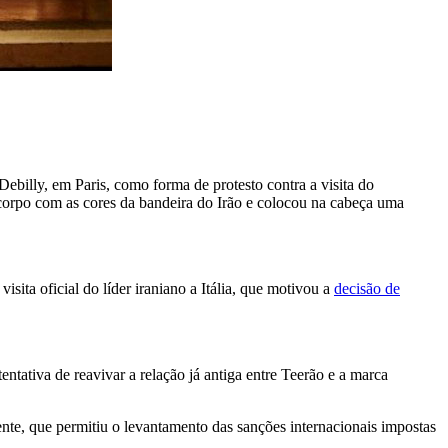
ebilly, em Paris, como forma de protesto contra a visita do
o corpo com as cores da bandeira do Irão e colocou na cabeça uma
sita oficial do líder iraniano a Itália, que motivou a
decisão de
ntativa de reavivar a relação já antiga entre Teerão e a marca
ente, que permitiu o levantamento das sanções internacionais impostas