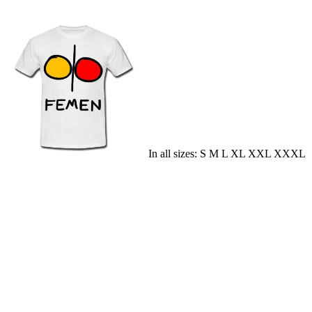
In all sizes: S M L XL XXL XXXL