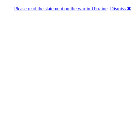
Please read the statement on the war in Ukraine
.
Dismiss ✖
Розділась. Перемогла.