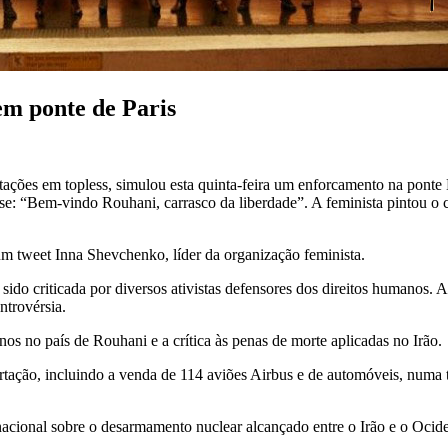
m ponte de Paris
ações em topless, simulou esta quinta-feira um enforcamento na ponte D
er-se: “Bem-vindo Rouhani, carrasco da liberdade”. A feminista pintou 
m tweet Inna Shevchenko, líder da organização feminista.
o criticada por diversos ativistas defensores dos direitos humanos. A vi
ntrovérsia.
nos no país de Rouhani e a crítica às penas de morte aplicadas no Irão.
tação, incluindo a venda de 114 aviões Airbus e de automóveis, numa te
rnacional sobre o desarmamento nuclear alcançado entre o Irão e o Ocid