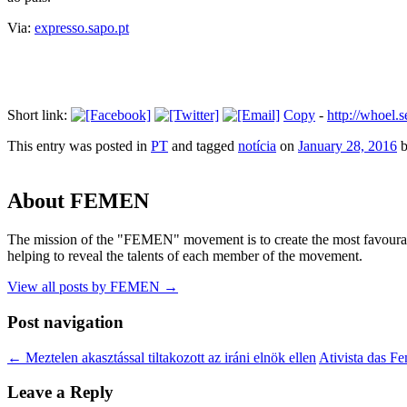
Via:
expresso.sapo.pt
Short link:
Copy
-
http://whoel
This entry was posted in
PT
and tagged
notícia
on
January 28, 2016
About FEMEN
The mission of the "FEMEN" movement is to create the most favourable
helping to reveal the talents of each member of the movement.
View all posts by FEMEN
→
Post navigation
←
Meztelen akasztással tiltakozott az iráni elnök ellen
Ativista das F
Leave a Reply