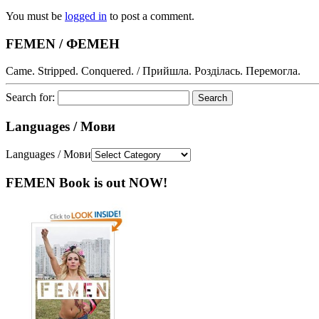
You must be
logged in
to post a comment.
FEMEN / ФЕМЕН
Came. Stripped. Conquered. / Прийшла. Розділась. Перемогла.
Search for:
Languages / Мови
Languages / Мови
FEMEN Book is out NOW!