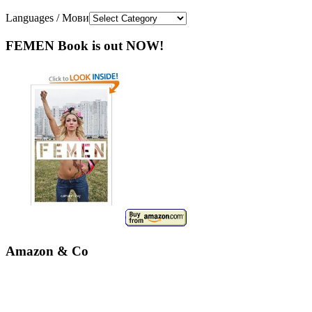
Languages / Мови
FEMEN Book is out NOW!
Amazon & Co