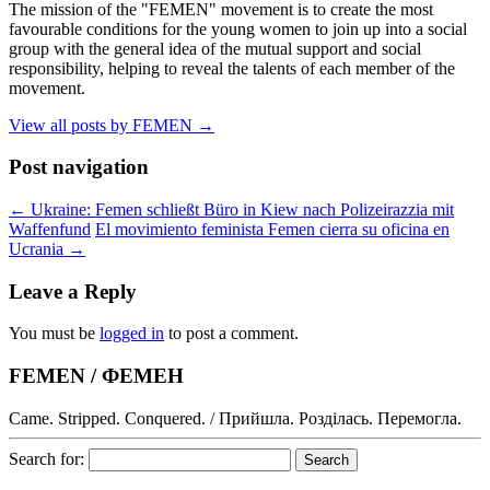
The mission of the "FEMEN" movement is to create the most
favourable conditions for the young women to join up into a social
group with the general idea of the mutual support and social
responsibility, helping to reveal the talents of each member of the
movement.
View all posts by FEMEN
→
Post navigation
←
Ukraine: Femen schließt Büro in Kiew nach Polizeirazzia mit
Waffenfund
El movimiento feminista Femen cierra su oficina en
Ucrania
→
Leave a Reply
You must be
logged in
to post a comment.
FEMEN / ФЕМЕН
Came. Stripped. Conquered. / Прийшла. Розділась. Перемогла.
Search for: