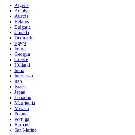
Algeria
Antalya
Austria
Belarus
Bulgaria
Canada
Denmark
Egypt
France
Georgia
Greece
Holland
India
Indonesia
Iran
Israel
Japan
Lebanon
Mauritania
Mexico
Poland
Portugal
Romania
San Marino