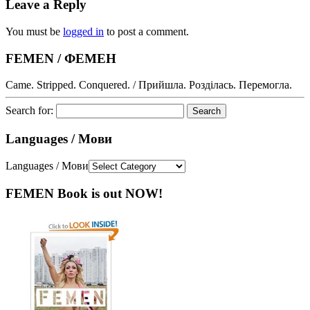
Leave a Reply
You must be
logged in
to post a comment.
FEMEN / ФЕМЕН
Came. Stripped. Conquered. / Прийшла. Розділась. Перемогла.
Search for:
Languages / Мови
Languages / Мови
FEMEN Book is out NOW!