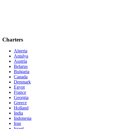
Charters
Algeria
Antalya
Austria
Belarus
Bulgaria
Canada
Denmark
Egypt
France
Georgia
Greece
Holland
India
Indonesia
Iran
Israel