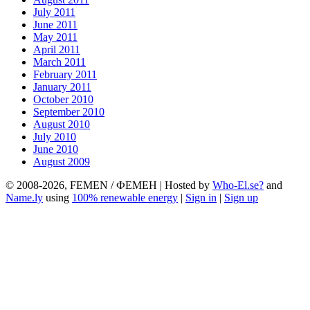
July 2011
June 2011
May 2011
April 2011
March 2011
February 2011
January 2011
October 2010
September 2010
August 2010
July 2010
June 2010
August 2009
© 2008-2026, FEMEN / ФЕМЕН | Hosted by
Who-El.se?
and
Name.ly
using
100% renewable energy
|
Sign in
|
Sign up