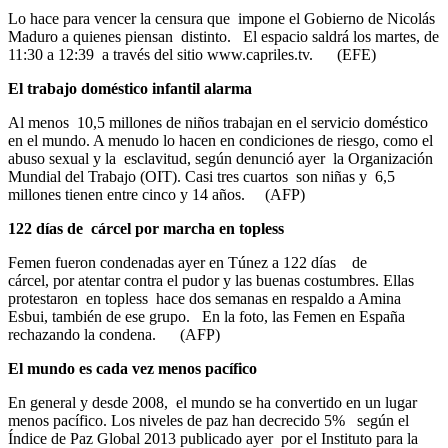
Lo hace para vencer la censura que impone el Gobierno de Nicolás
Maduro a quienes piensan distinto. El espacio saldrá los martes, de
11:30 a 12:39 a través del sitio www.capriles.tv. (EFE)
El trabajo doméstico infantil alarma
Al menos 10,5 millones de niños trabajan en el servicio doméstico
en el mundo. A menudo lo hacen en condiciones de riesgo, como el
abuso sexual y la esclavitud, según denunció ayer la Organización
Mundial del Trabajo (OIT). Casi tres cuartos son niñas y 6,5
millones tienen entre cinco y 14 años. (AFP)
122 días de cárcel por marcha en topless
Femen fueron condenadas ayer en Túnez a 122 días de
cárcel, por atentar contra el pudor y las buenas costumbres. Ellas
protestaron en topless hace dos semanas en respaldo a Amina
Esbui, también de ese grupo. En la foto, las Femen en España
rechazando la condena. (AFP)
El mundo es cada vez menos pacífico
En general y desde 2008, el mundo se ha convertido en un lugar
menos pacífico. Los niveles de paz han decrecido 5% según el
Índice de Paz Global 2013 publicado ayer por el Instituto para la