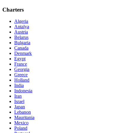
Charters
Algeria
Antalya
Austria
Belarus
Bulgaria
Canada
Denmark
Egypt
France
Georgia
Greece
Holland
India
Indonesia
Iran
Israel
Japan
Lebanon
Mauritania
Mexico
Poland