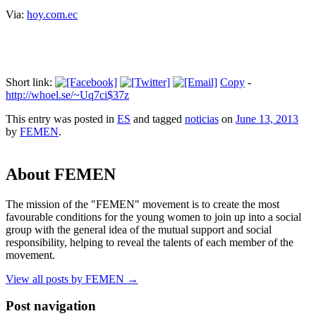
Via:
hoy.com.ec
Short link:
Copy
-
http://whoel.se/~Uq7ci$37z
This entry was posted in
ES
and tagged
noticias
on
June 13, 2013
by
FEMEN
.
About FEMEN
The mission of the "FEMEN" movement is to create the most
favourable conditions for the young women to join up into a social
group with the general idea of the mutual support and social
responsibility, helping to reveal the talents of each member of the
movement.
View all posts by FEMEN
→
Post navigation