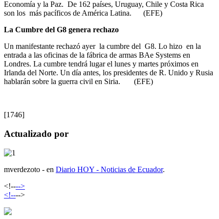
Economía y la Paz. De 162 países, Uruguay, Chile y Costa Rica
son los más pacíficos de América Latina. (EFE)
La Cumbre del G8 genera rechazo
Un manifestante rechazó ayer la cumbre del G8. Lo hizo en la
entrada a las oficinas de la fábrica de armas BAe Systems en
Londres. La cumbre tendrá lugar el lunes y martes próximos en
Irlanda del Norte. Un día antes, los presidentes de R. Unido y Rusia
hablarán sobre la guerra civil en Siria. (EFE)
[1746]
Actualizado por
mverdezoto - en
Diario HOY - Noticias de Ecuador
.
<!--
-->
<!--
-->