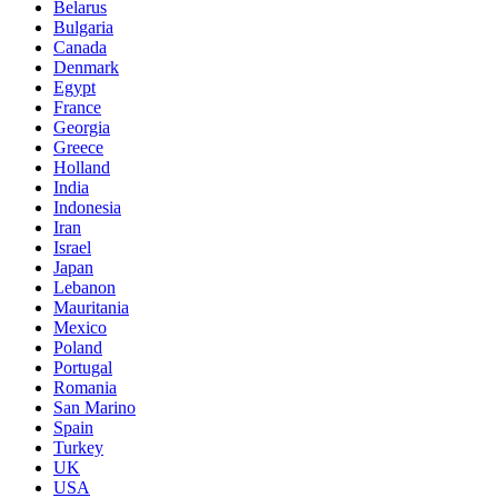
Belarus
Bulgaria
Canada
Denmark
Egypt
France
Georgia
Greece
Holland
India
Indonesia
Iran
Israel
Japan
Lebanon
Mauritania
Mexico
Poland
Portugal
Romania
San Marino
Spain
Turkey
UK
USA