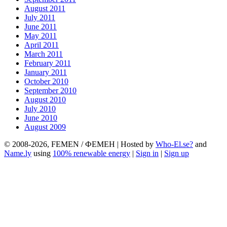
August 2011
July 2011
June 2011
May 2011
April 2011
March 2011
February 2011
January 2011
October 2010
September 2010
August 2010
July 2010
June 2010
August 2009
© 2008-2026, FEMEN / ФЕМЕН | Hosted by
Who-El.se?
and
Name.ly
using
100% renewable energy
|
Sign in
|
Sign up