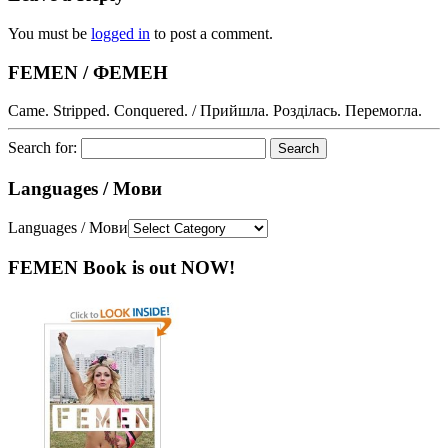
You must be
logged in
to post a comment.
FEMEN / ФЕМЕН
Came. Stripped. Conquered. / Прийшла. Розділась. Перемогла.
Search for:
Languages / Мови
Languages / Мови
FEMEN Book is out NOW!