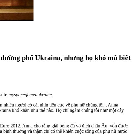
n đường phố Ukraina, nhưng họ khó mà biết
 Ảnh:
myspace/femenukraine
n nhiều người có cái nhìn tiêu cực về phụ nữ chúng tôi", Anna
raina khó khăn như thế nào. Họ chỉ ngắm chúng tôi như một cây
 Euro 2012. Anna cho rằng giải bóng đá vô địch châu Âu, vốn được
na bình thường và thậm chí có thể khiến cuộc sống của phụ nữ nước