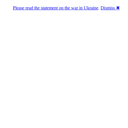
Please read the statement on the war in Ukraine
.
Dismiss ✖
Розділась. Перемогла.