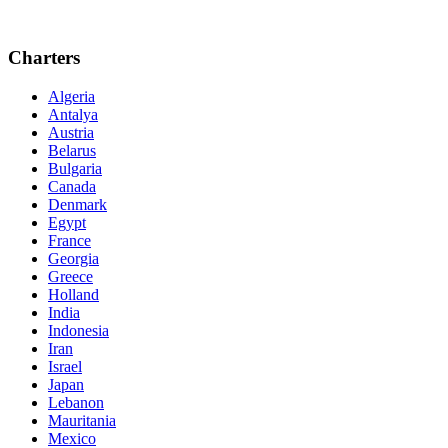
Charters
Algeria
Antalya
Austria
Belarus
Bulgaria
Canada
Denmark
Egypt
France
Georgia
Greece
Holland
India
Indonesia
Iran
Israel
Japan
Lebanon
Mauritania
Mexico