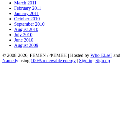
March 2011
February 2011
January 2011
October 2010
September 2010
August 2010
July 2010
June 2010
August 2009
© 2008-2026, FEMEN / ФЕМЕН | Hosted by
Who-El.se?
and
Name.ly
using
100% renewable energy
|
Sign in
|
Sign up