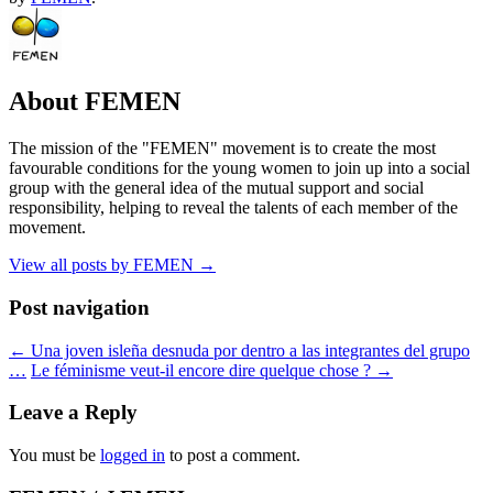
About FEMEN
The mission of the "FEMEN" movement is to create the most
favourable conditions for the young women to join up into a social
group with the general idea of the mutual support and social
responsibility, helping to reveal the talents of each member of the
movement.
View all posts by FEMEN
→
Post navigation
←
Una joven isleña desnuda por dentro a las integrantes del grupo
…
Le féminisme veut-il encore dire quelque chose ?
→
Leave a Reply
You must be
logged in
to post a comment.