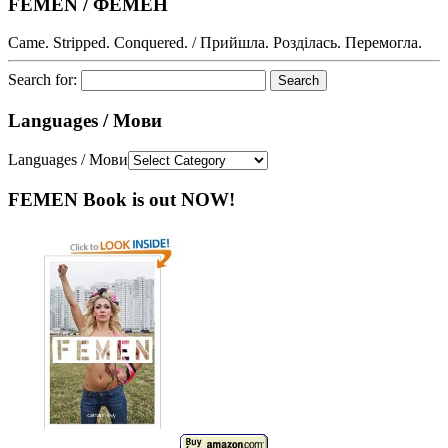
FEMEN / ФЕМЕН
Came. Stripped. Conquered. / Прийшла. Розділась. Перемогла.
Search for:
Languages / Мови
Languages / Мови
FEMEN Book is out NOW!